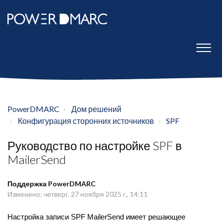
PowerDMARC
Дом решений
Конфигурация сторонних источников
SPF
Руководство по настройке SPF в
MailerSend
Поддержка PowerDMARC
Изменено: четверг, 27 ноября 2025 г., 14:11
Настройка записи SPF MailerSend имеет решающее