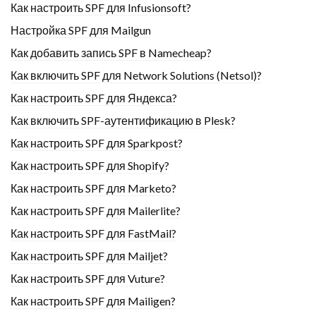
Как настроить SPF для Infusionsoft?
Настройка SPF для Mailgun
Как добавить запись SPF в Namecheap?
Как включить SPF для Network Solutions (Netsol)?
Как настроить SPF для Яндекса?
Как включить SPF-аутентификацию в Plesk?
Как настроить SPF для Sparkpost?
Как настроить SPF для Shopify?
Как настроить SPF для Marketo?
Как настроить SPF для Mailerlite?
Как настроить SPF для FastMail?
Как настроить SPF для Mailjet?
Как настроить SPF для Vuture?
Как настроить SPF для Mailigen?