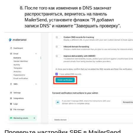
После того как изменения в DNS закончат
распространяться, вернитесь на панель
MailerSend, установите флажок "Я добавил
записи DNS" и нажмите "Завершить проверку".
Проверьте настройки SPF в MailerSend