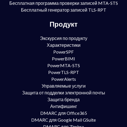
Бесплатная программа проверки записей MTA-STS
Бесплатный генератор записей TLS-RPT
Продукт
Экскурсия по продукту
Характеристики
PowerSPF
PowerBIMI
PowerMTA-STS
PowerTLS-RPT
PowerAlerts
Управляемые услуги
Защита от подделки электронной почты
Защита бренда
Антифишинг
DMARC для Office365
DMARC для Google Mail GSuite
DMARC для Zimbra