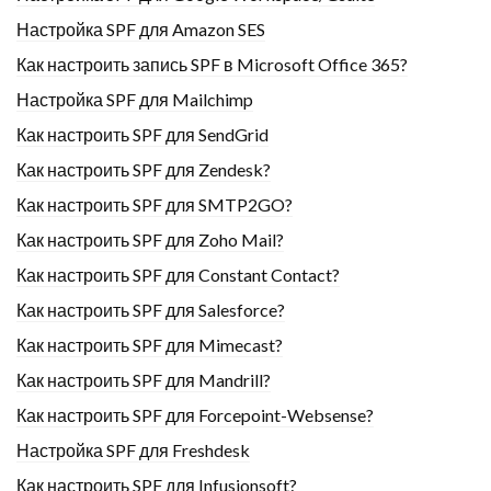
Настройка SPF для Amazon SES
Как настроить запись SPF в Microsoft Office 365?
Настройка SPF для Mailchimp
Как настроить SPF для SendGrid
Как настроить SPF для Zendesk?
Как настроить SPF для SMTP2GO?
Как настроить SPF для Zoho Mail?
Как настроить SPF для Constant Contact?
Как настроить SPF для Salesforce?
Как настроить SPF для Mimecast?
Как настроить SPF для Mandrill?
Как настроить SPF для Forcepoint-Websense?
Настройка SPF для Freshdesk
Как настроить SPF для Infusionsoft?