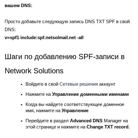
вашем DNS:
Просто добавьте следующую запись DNS TXT SPF в свой
DNS:
v=spf1 include:spf.netsolmail.net -all
Шаги по добавлению SPF-записи в
Network Solutions
Войдите в свой
Сетевые решения
аккаунт
Нажмите на
Управление доменными именами
Когда вы найдете соответствующее доменное
имя, нажмите на
Управление
Перейдите в раздел
Advanced DNS
Manager на
этой странице и нажмите на
Change TXT record
.