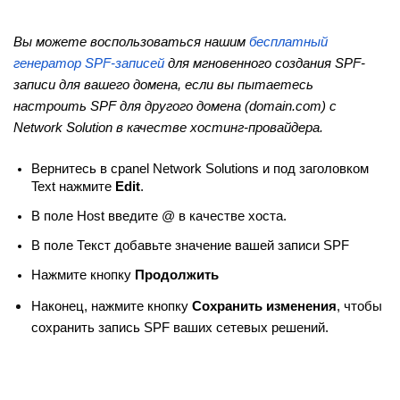
Вы можете воспользоваться нашим
бесплатный
генератор SPF-записей
для мгновенного создания SPF-
записи для вашего домена, если вы пытаетесь
настроить SPF для другого домена (domain.com) с
Network Solution в качестве хостинг-провайдера.
Вернитесь в cpanel Network Solutions и под заголовком
Text нажмите
Edit
.
В поле Host введите @ в качестве хоста.
В поле Текст добавьте значение вашей записи SPF
Нажмите кнопку
Продолжить
Наконец, нажмите кнопку
Сохранить изменения
, чтобы
сохранить запись SPF ваших сетевых решений.