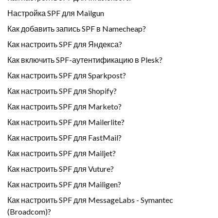
Настройка SPF для Mailgun
Как добавить запись SPF в Namecheap?
Как настроить SPF для Яндекса?
Как включить SPF-аутентификацию в Plesk?
Как настроить SPF для Sparkpost?
Как настроить SPF для Shopify?
Как настроить SPF для Marketo?
Как настроить SPF для Mailerlite?
Как настроить SPF для FastMail?
Как настроить SPF для Mailjet?
Как настроить SPF для Vuture?
Как настроить SPF для Mailigen?
Как настроить SPF для MessageLabs - Symantec
(Broadcom)?