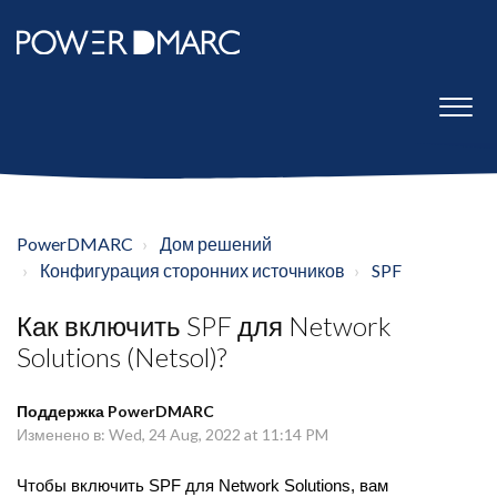
PowerDMARC
Дом решений
Конфигурация сторонних источников
SPF
Как включить SPF для Network
Solutions (Netsol)?
Поддержка PowerDMARC
Изменено в: Wed, 24 Aug, 2022 at 11:14 PM
Чтобы включить SPF для Network Solutions, вам