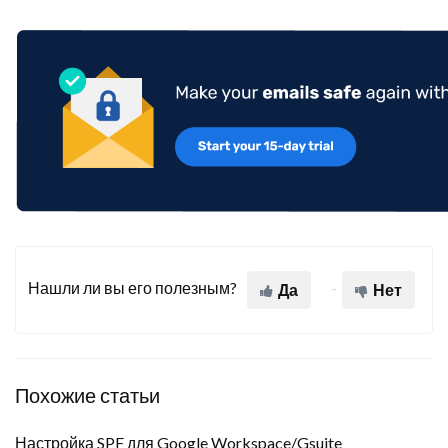
Нашли ли вы его полезным?
Да
Нет
Похожие статьи
Настройка SPF для Google Workspace/Gsuite