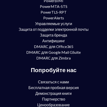
PowerBIMI
PowerMTA-STS
PowerTLS-RPT
PowerAlerts
Управляемые услуги
Защита от подделки электронной почты
Защита бренда
Антифишинг
DMARC для Office365
DMARC для Google Mail GSuite
DMARC для Zimbra
Попробуйте нас
Связаться с нами
Бесплатная пробная версия
Демонстрация книги
Партнерство
Ценообразование