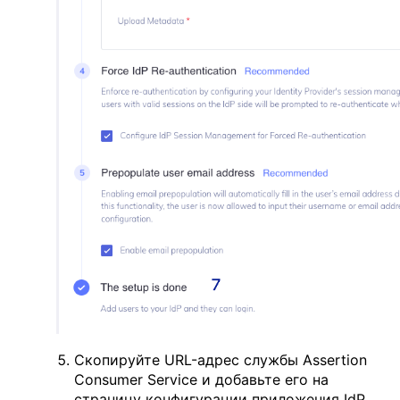
Скопируйте URL-адрес службы Assertion
Consumer Service и добавьте его на
страницу конфигурации приложения IdP