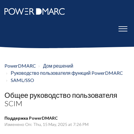
PowerDMARC
Дом решений
Руководство пользователя функций PowerDMARC
SAML/SSO
Общее руководство пользователя
SCIM
Поддержка PowerDMARC
Изменено On: Thu, 15 May, 2025 at 7:26 PM