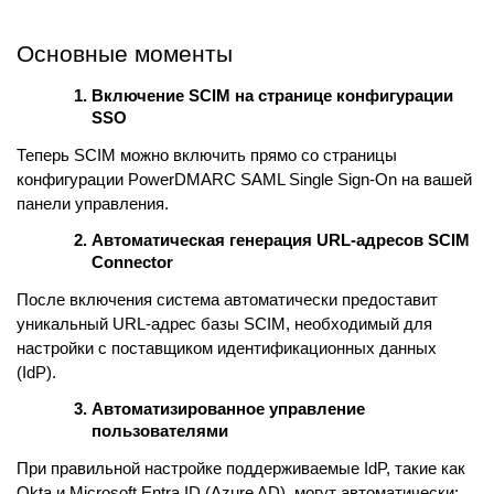
Основные моменты
Включение SCIM на странице конфигурации
SSO
Теперь SCIM можно включить прямо со страницы
конфигурации PowerDMARC SAML Single Sign-On на вашей
панели управления.
Автоматическая генерация URL-адресов SCIM
Connector
После включения система автоматически предоставит
уникальный URL-адрес базы SCIM, необходимый для
настройки с поставщиком идентификационных данных
(IdP).
Автоматизированное управление
пользователями
При правильной настройке поддерживаемые IdP, такие как
Okta и Microsoft Entra ID (Azure AD), могут автоматически: