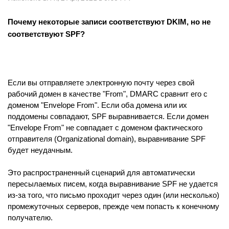
Почему некоторые записи соответствуют DKIM, но не
соответствуют SPF?
Если вы отправляете электронную почту через свой
рабочий домен в качестве "From", DMARC сравнит его с
доменом "Envelope From". Если оба домена или их
поддомены совпадают, SPF выравнивается. Если домен
"Envelope From" не совпадает с доменом фактического
отправителя (Organizational domain), выравнивание SPF
будет неудачным.
Это распространенный сценарий для автоматически
пересылаемых писем, когда выравнивание SPF не удается
из-за того, что письмо проходит через один (или несколько)
промежуточных серверов, прежде чем попасть к конечному
получателю.