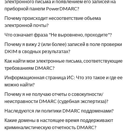
электронного письма и появлением его записей на
приборной панели PowerDMARC?
Почему происходит несоответствие объема
электронной почты?
Что означает фраза "Не выровнено, проходите"?
Почему я вижу 2 (или более) записей в поле проверки
DKIM в сводных результатах?
Как найти мои электронные письма, соответствующие
требованиям DMARC?
Информационная страница ИС: Что это такое и где ее
можно найти?
Почему я не получаю отчеты о совокупности/
неисправности DMARC (судебная экспертиза)?
Наследуются ли политики DMARC поддоменами?
Какие домены в настоящее время поддерживают
криминалистическую отчетность DMARC?