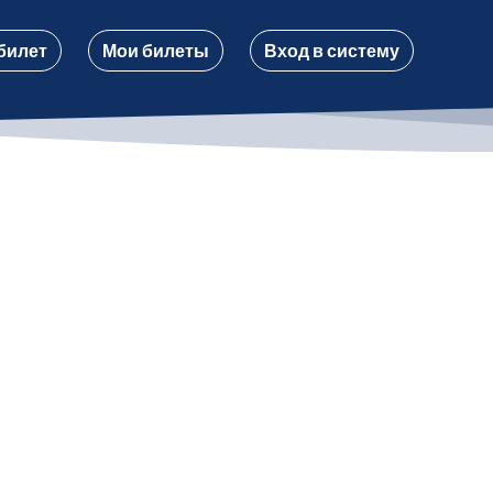
билет
Мои билеты
Вход в систему