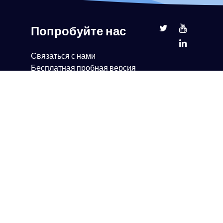
Попробуйте нас
Связаться с нами
Бесплатная пробная версия
Демонстрация книги
Партнерство
Ценообразование
ЧАСТО ЗАДАВАЕМЫЕ
ВОПРОСЫ
Поддержка
тронной
Блог
Suite