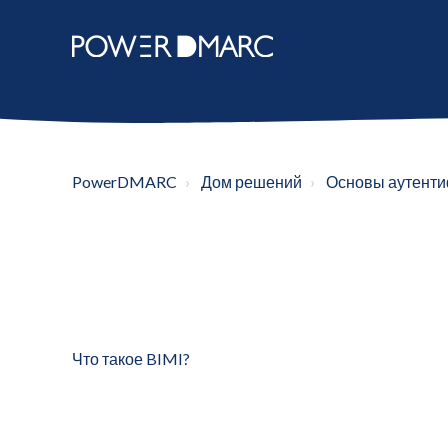
PowerDMARC
Дом решений
Основы аутенти
Что такое BIMI?