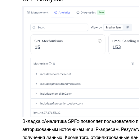
Вкладка «Аналитика SPF» позволяет пользователю п
авторизованным источникам или IP-адресам. Резуль
получения данных. Кроме того, отфильтрованные да