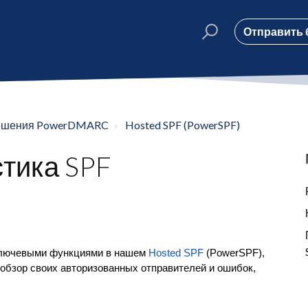
Отправить 
ешения PowerDMARC
Hosted SPF (PowerSPF)
стика SPF
 ключевыми функциями в нашем
Hosted SPF
(PowerSPF),
бзор своих авторизованных отправителей и ошибок,