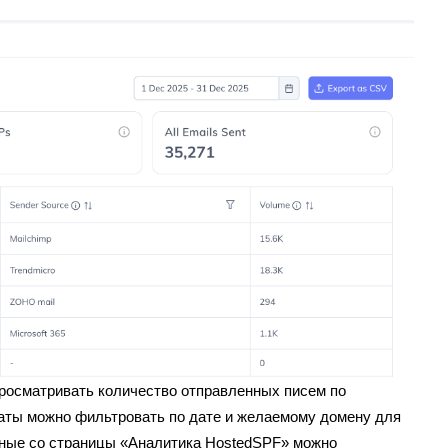
росматривать количество отправленных писем по
таты можно фильтровать по дате и желаемому домену для
нные со страницы «Аналитика HostedSPF» можно