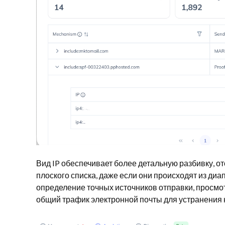
Вид IP обеспечивает более детальную разбивку, о
плоского списка, даже если они происходят из ди
определение точных источников отправки, просмот
общий трафик электронной почты для устранения 