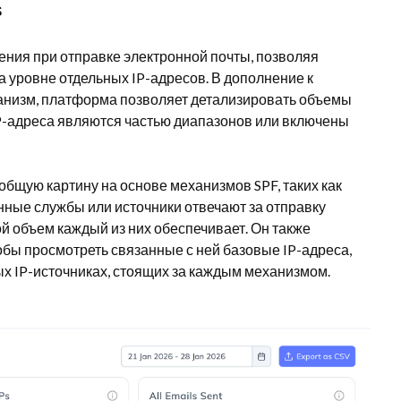
s
ения при отправке электронной почты, позволяя
на уровне отдельных IP-адресов. В дополнение к
анизм, платформа позволяет детализировать объемы
IP-адреса являются частью диапазонов или включены
бщую картину на основе механизмов SPF, таких как
ованные службы или источники отвечают за отправку
й объем каждый из них обеспечивает. Он также
обы просмотреть связанные с ней базовые IP-адреса,
х IP-источниках, стоящих за каждым механизмом.