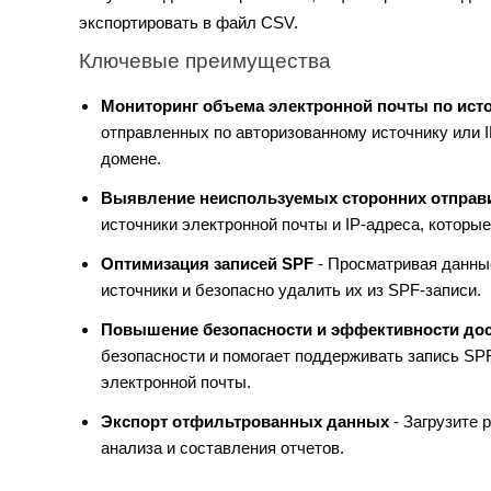
экспортировать в файл CSV.
Ключевые преимущества
Мониторинг объема электронной почты по ист
отправленных по авторизованному источнику или I
домене.
Выявление неиспользуемых сторонних отправи
источники электронной почты и IP-адреса, которы
Оптимизация записей SPF
- Просматривая данные
источники и безопасно удалить их из SPF-записи.
Повышение безопасности и эффективности до
безопасности и помогает поддерживать запись SP
электронной почты.
Экспорт отфильтрованных данных
- Загрузите 
анализа и составления отчетов.