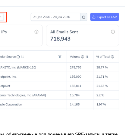
ы, обнаруженные для домена в его SPF-записи, а также