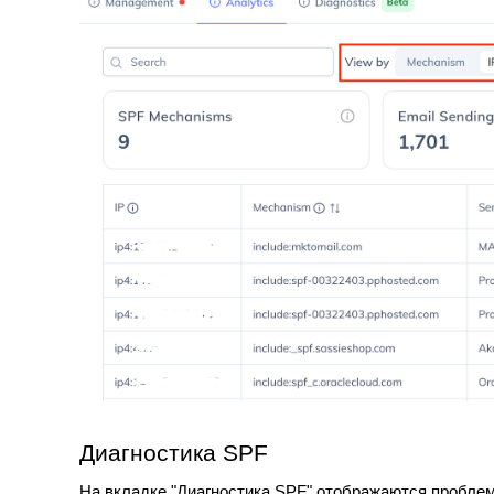
Диагностика SPF
На вкладке "Диагностика SPF" отображаются проблем