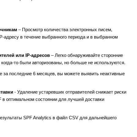
очникам
– Просмотр количества электронных писем,
P-адресу в течение выбранного периода и в выбранном
телей или IP-адресов
– Легко обнаруживайте сторонние
е когда-то были авторизованы, но больше не используются.
 за последние 6 месяцев, вы можете выявить неактивные
ставки
- Удаление устаревших отправителей снижает риски
F в оптимальном состоянии для лучшей доставки
результаты SPF Analytics в файл CSV для дальнейшего