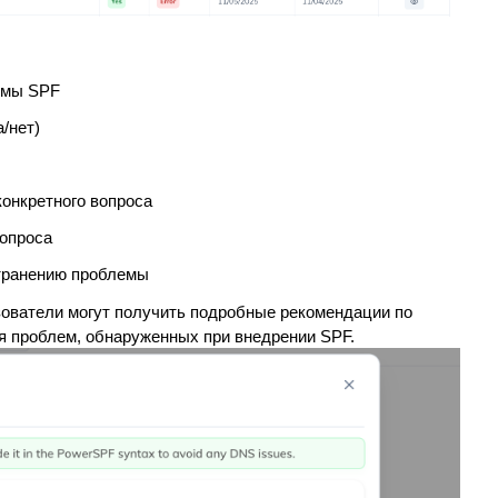
емы SPF
/нет)
конкретного вопроса
вопроса
транению проблемы
ьзователи могут получить подробные рекомендации по
я проблем, обнаруженных при внедрении SPF.