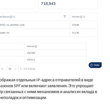
тображая отдельные IP-адреса отправителей в виде
апазонов SPF или включают заявления. Это упрощает
р связанных с ними механизмов и анализ их вклада в
неполадок и оптимизации.