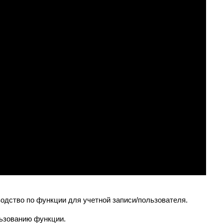
одство по функции для учетной записи/пользователя.
льзованию функции.