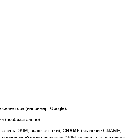
селектора (например, Google).
и (необязательно)
 запись DKIM, включая теги),
CNAME
(значение CNAME,