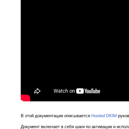
В этой документации описывается
Hosted DKIM
руков
Документ включает в себя шаги по активации и испо