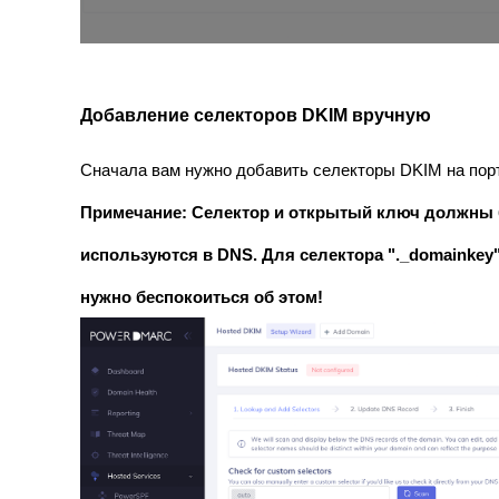
Добавление селекторов DKIM вручную
Сначала вам нужно добавить селекторы DKIM на пор
Примечание: Селектор и открытый ключ должны 
используются в DNS. Для селектора "._domainkey"
нужно беспокоиться об этом!