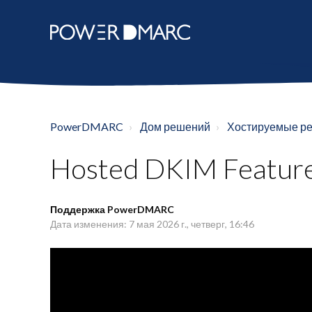
PowerDMARC
Дом решений
Хостируемые р
Hosted DKIM Featur
Поддержка PowerDMARC
Дата изменения: 7 мая 2026 г., четверг, 16:46