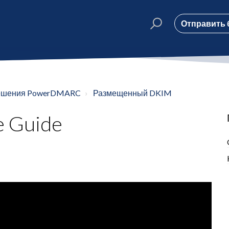
Отправить 
ешения PowerDMARC
Размещенный DKIM
e Guide