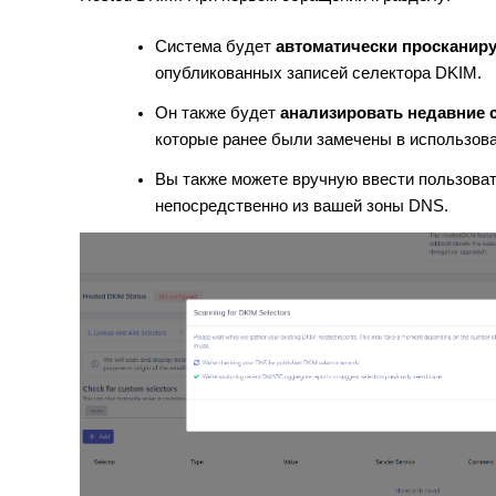
Система будет
автоматически просканиру
опубликованных записей селектора DKIM.
Он также будет
анализировать недавние
которые ранее были замечены в использова
Вы также можете вручную ввести пользоват
непосредственно из вашей зоны DNS.