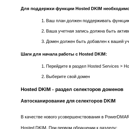
Для поддержки функции Hosted DKIM необходимо
Ваш план должен поддерживать функцию
Ваша учетная запись должна быть акти
Домен должен быть добавлен к вашей у
Шаги для начала работы с Hosted DKIM:
Перейдите в раздел Hosted Services > H
Выберите свой домен
Hosted DKIM - раздел селекторов доменов
Автосканирование для селекторов DKIM
В качестве нового усовершенствования в PowerDMA
Hosted DKIM. При первом обращении к разделу: