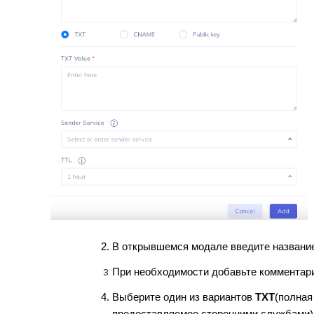
В открывшемся модале введите название 
При необходимости добавьте комментари
Выберите один из вариантов
TXT
(полная