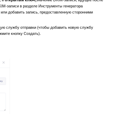
, и
открытый ключ
(значение DKIM-записи, идущее после
KIM-записи в разделе Инструменты генератора
или добавить запись, предоставленную сторонними
ую службу отправки (чтобы добавить новую службу
жмите кнопку Создать).