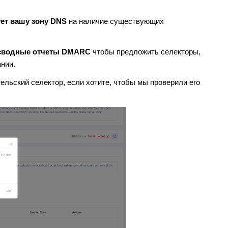
ет вашу зону DNS
на наличие существующих
 сводные отчеты DMARC
чтобы предложить селекторы,
нии.
ельский селектор, если хотите, чтобы мы проверили его