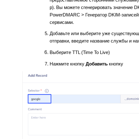
предоставляемое сторонними службами)
p). Вы можете сгенерировать значение D
PowerDMARC > Генератор DKIM-записей 
сервисами.
Добавьте или выберите уже существующ
отправки, введите название службы и на
Выберите TTL (Time To Live)
Нажмите кнопку
Добавить
кнопку