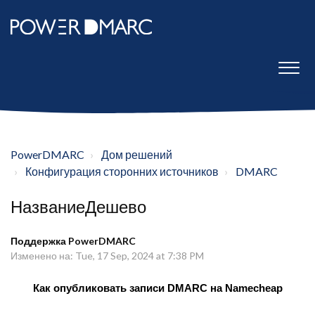
PowerDMARC
Дом решений
Конфигурация сторонних источников
DMARC
НазваниеДешево
Поддержка PowerDMARC
Изменено на: Tue, 17 Sep, 2024 at 7:38 PM
Как опубликовать записи DMARC на Namecheap