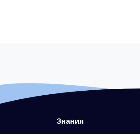
Знания
Что такое аутентификация электронной почты?