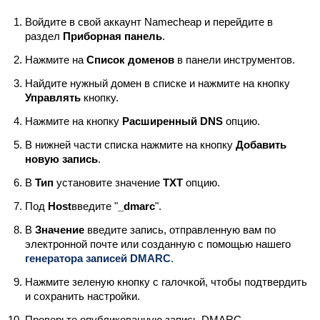
Войдите в свой аккаунт Namecheap и перейдите в
раздел
Приборная панель
.
Нажмите на
Список доменов
в панели инструментов.
Найдите нужный домен в списке и нажмите на кнопку
Управлять
кнопку.
Нажмите на кнопку
Расширенный DNS
опцию.
В нижней части списка нажмите на кнопку
Добавить
новую запись
.
В
Тип
установите значение
TXT
опцию.
Под
Host
введите "
_dmarc
".
В
Значение
введите запись, отправленную вам по
электронной почте или созданную с помощью нашего
генератора записей DMARC
.
Нажмите зеленую кнопку с галочкой, чтобы подтвердить
и сохранить настройки.