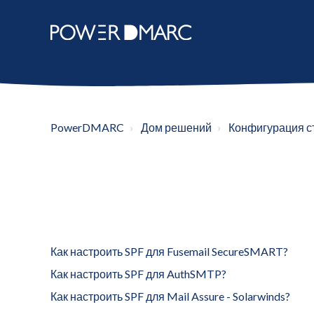
PowerDMARC
Дом решений
Конфигурация с
Как настроить SPF для Fusemail SecureSMART?
Как настроить SPF для AuthSMTP?
Как настроить SPF для Mail Assure - Solarwinds?