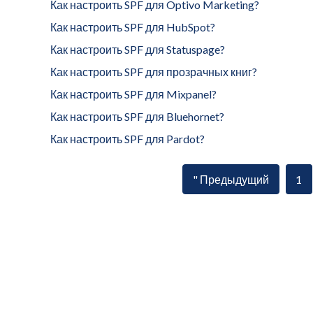
Как настроить SPF для Optivo Marketing?
Как настроить SPF для HubSpot?
Как настроить SPF для Statuspage?
Как настроить SPF для прозрачных книг?
Как настроить SPF для Mixpanel?
Как настроить SPF для Bluehornet?
Как настроить SPF для Pardot?
" Предыдущий
1