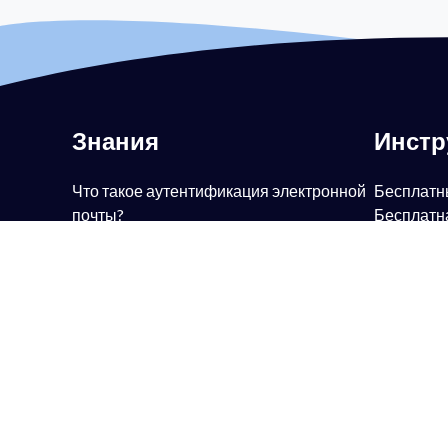
Знания
Инст
Что такое аутентификация электронной
Бесплатн
почты?
Бесплатн
Что такое DMARC?
DMARC
Что такое политика DMARC?
Бесплатн
Что такое SPF?
Бесплатн
Что такое DKIM?
Бесплатн
Что такое BIMI?
Бесплатн
Что такое MTA-STS?
Бесплатн
Что такое TLS-RPT?
Бесплатн
Что такое RUA?
Бесплатн
Что такое RUF?
Бесплатн