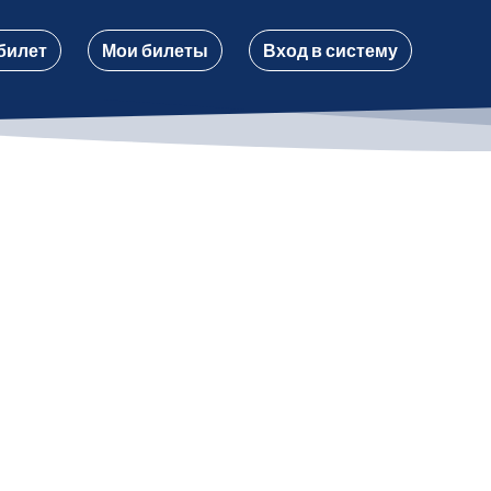
билет
Мои билеты
Вход в систему