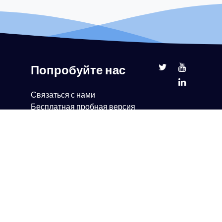
Попробуйте нас
Связаться с нами
Бесплатная пробная версия
Демонстрация книги
Партнерство
Ценообразование
ЧАСТО ЗАДАВАЕМЫЕ
ВОПРОСЫ
Поддержка
тронной
Блог