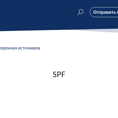
Отправить 
торонних источников
SPF