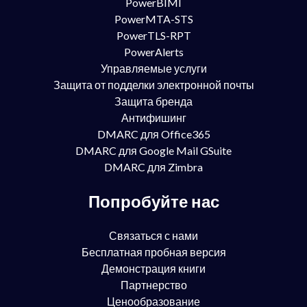
PowerBIMI
PowerMTA-STS
PowerTLS-RPT
PowerAlerts
Управляемые услуги
Защита от подделки электронной почты
Защита бренда
Антифишинг
DMARC для Office365
DMARC для Google Mail GSuite
DMARC для Zimbra
Попробуйте нас
Связаться с нами
Бесплатная пробная версия
Демонстрация книги
Партнерство
Ценообразование