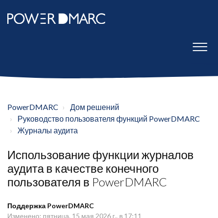
PowerDMARC
Дом решений
Руководство пользователя функций PowerDMARC
Журналы аудита
Использование функции журналов
аудита в качестве конечного
пользователя в PowerDMARC
Поддержка PowerDMARC
Изменено: пятница, 15 мая 2026 г., в 17:11