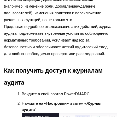
(например, изменение роли, добавление/удаление
пользователей), изменения политики и переключение
различных функций, но не только это.
Предлагая подробное отслеживание этих действий, журнал
аудита поддерживает внутренние усилия по соблюдению
нормативных требований, усиливает надзор за
безопасностью и обеспечивает четкий аудиторский след
для любых необходимых проверок или расследований.
Как получить доступ к журналам
аудита
Войдите в свой портал PowerDMARC.
Нажмите на «
Настройки
» и затем «
Журнал
аудита
"